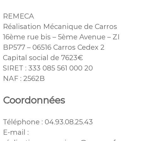
REMECA
Réalisation Mécanique de Carros
16ème rue bis – 5ème Avenue – ZI
BP577 –
06516 Carros Cedex 2
Capital social de 7623€
SIRET : 333 085 561 000 20
NAF : 2562B
Coordonnées
Téléphone : 04.93.08.25.43
E-mail :