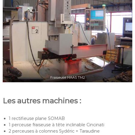
Fraiseuse HAAS TM2
Les autres machines :
1 rectifieuse plane SOMAB
1 perceuse fraiseuse à tête inclinable Cincinati
2 perceuses à colonnes Sydéric + Taraudine