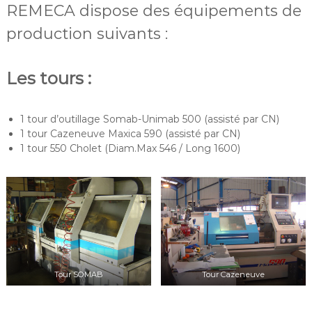
REMECA dispose des équipements de
production suivants :
Les tours :
1 tour d’outillage Somab-Unimab 500 (assisté par CN)
1 tour Cazeneuve Maxica 590 (assisté par CN)
1 tour 550 Cholet (Diam.Max 546 / Long 1600)
Tour SOMAB
Tour Cazeneuve