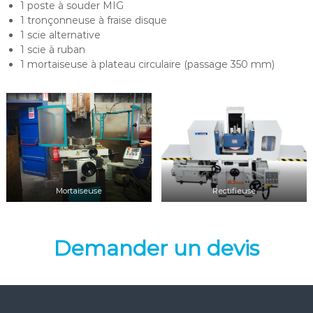
1 poste à souder MIG
1 tronçonneuse à fraise disque
1 scie alternative
1 scie à ruban
1 mortaiseuse à plateau circulaire (passage 350 mm)
Mortaiseuse
Rectifieuse
Demander un devis