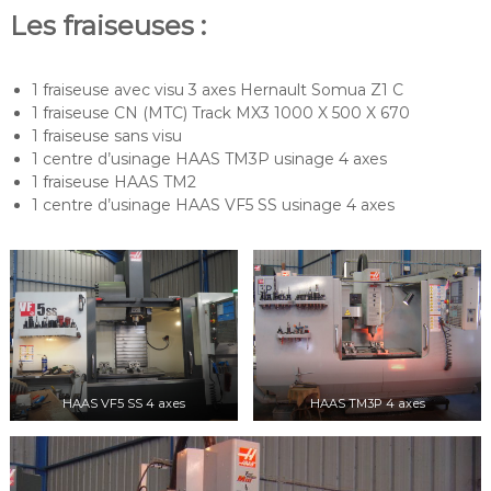
Les fraiseuses :
1 fraiseuse avec visu 3 axes Hernault Somua Z1 C
1 fraiseuse CN (MTC) Track MX3 1000 X 500 X 670
1 fraiseuse sans visu
1 centre d’usinage HAAS TM3P usinage 4 axes
1 fraiseuse HAAS TM2
1 centre d’usinage HAAS VF5 SS usinage 4 axes
HAAS VF5 SS 4 axes
HAAS TM3P 4 axes